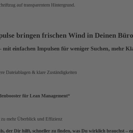
pulse bringen frischen Wind in Deinen Büro
 – mit einfachen Impulsen für weniger Suchen, mehr Kl
ere Dateiablagen & klare Zuständigkeiten
odenbooster für Lean Management“
t zu mehr Überblick und Effizienz
s, der Dir hilft, schneller zu finden, was Du wirklich brauchst – e