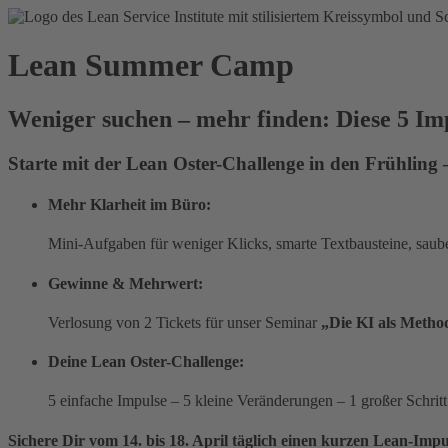
Lean Summer Camp
Weniger suchen – mehr finden: Diese 5 Im
Starte mit der Lean Oster-Challenge in den Frühling
Mehr Klarheit im Büro:
Mini-Aufgaben für weniger Klicks, smarte Textbausteine, saub
Gewinne & Mehrwert:
Verlosung von 2 Tickets für unser Seminar
„Die KI als Meth
Deine Lean Oster-Challenge:
5 einfache Impulse – 5 kleine Veränderungen – 1 großer Schrit
Sichere Dir vom 14. bis 18. April täglich einen kurzen Lean-Impul