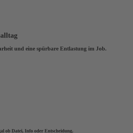
alltag
arheit und eine spürbare Entlastung im Job.
gal ob Datei, Info oder Entscheidung.